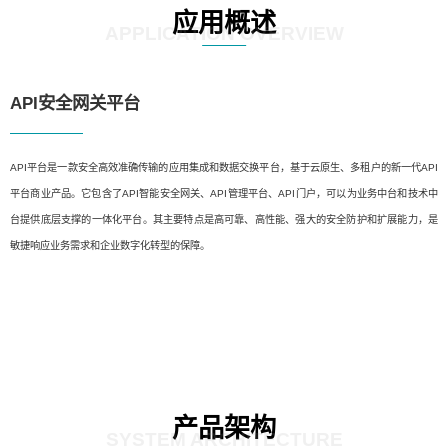
应用概述
APPLICATION OVERVIEW
API安全网关平台
API平台是一款安全高效准确传输的应用集成和数据交换平台，基于云原生、多租户的新一代API
平台商业产品。它包含了API智能安全网关、API管理平台、API门户，可以为业务中台和技术中
台提供底层支撑的一体化平台。其主要特点是高可靠、高性能、强大的安全防护和扩展能力，是
敏捷响应业务需求和企业数字化转型的保障。
产品架构
SYSTEM ARCHITECTURE