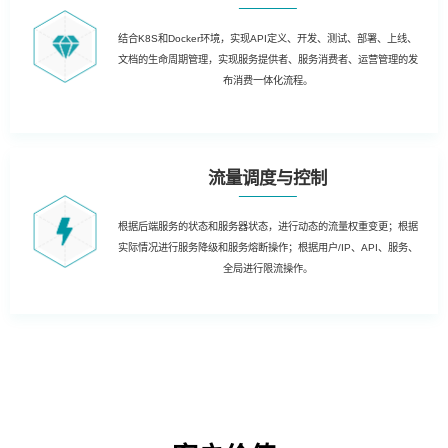
结合K8S和Docker环境，实现API定义、开发、测试、部署、上线、
文档的生命周期管理，实现服务提供者、服务消费者、运营管理的发
布消费一体化流程。
流量调度与控制
根据后端服务的状态和服务器状态，进行动态的流量权重变更；根据
实际情况进行服务降级和服务熔断操作；根据用户/IP、API、服务、
全局进行限流操作。