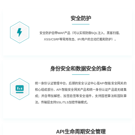
安全防护
安全防护自带WAF产品（可以实现防御SQL注入、黑客扫描、
XSS/CSRF等常用攻击、IP/用户的主动拦截和防护）。
身份安全和数据安全的集合
统一身份认证管理中台，后期的安全认证中心是API智能安全网关的
核心组成部分，API智能安全网关产品和统一身份认证产品是无缝集
成；并自带加解密、加签验签等安全插件，支持国密算法和国际算
法。传输层支持SSL/TLS加密传输模式。
API生命周期安全管理