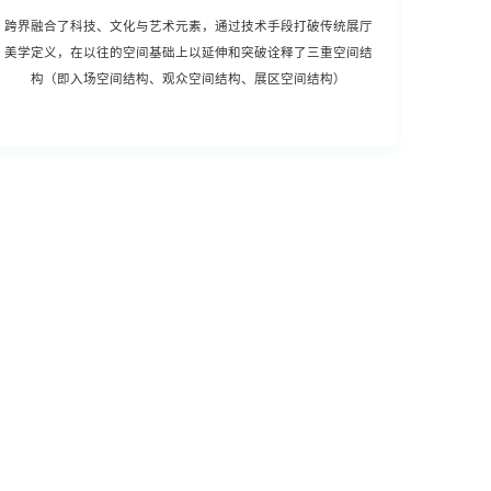
跨界融合了科技、文化与艺术元素，通过技术手段打破传统展厅
美学定义，在以往的空间基础上以延伸和突破诠释了三重空间结
构（即入场空间结构、观众空间结构、展区空间结构）