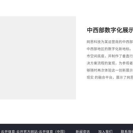
中西部数字化展
网思科技为某运营商的中西部
中西部地区的数字化新地标。
市空间底座，并制作了垂直行
决方案流程的复现，为参观者
够随时再次体验这一创新展示
现实 的融合平台，展示了网
云开体育·云开官方网站-云开体育（中国）
新闻资讯
加入我们
联系我