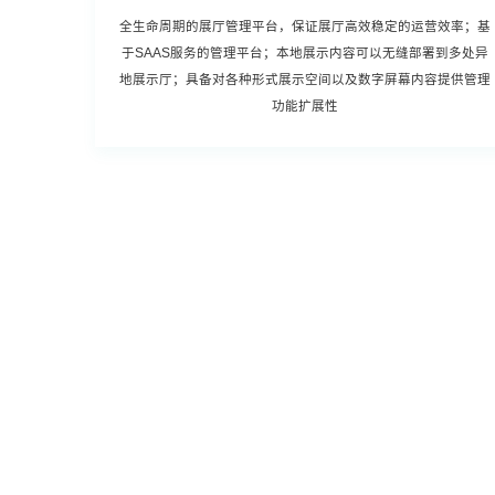
全生命周期的展厅管理平台，保证展厅高效稳定的运营效率；基
于SAAS服务的管理平台；本地展示内容可以无缝部署到多处异
地展示厅；具备对各种形式展示空间以及数字屏幕内容提供管理
功能扩展性