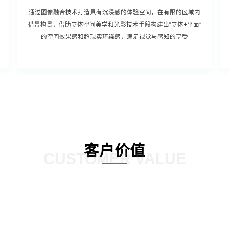
通过图像融合技术打造具有沉浸感的体验空间，在有限的区域内
借景构景，借助立体空间美学和光影技术手段构建出“立体+平面”
的空间效果感和超现实环绕感，满足视觉与感知的享受
客户价值
CUSTOMER VALUE