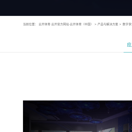
当前位置：
云开体育·云开官方网站-云开体育（中国）
>
产品与解决方案
>
数字孪
应