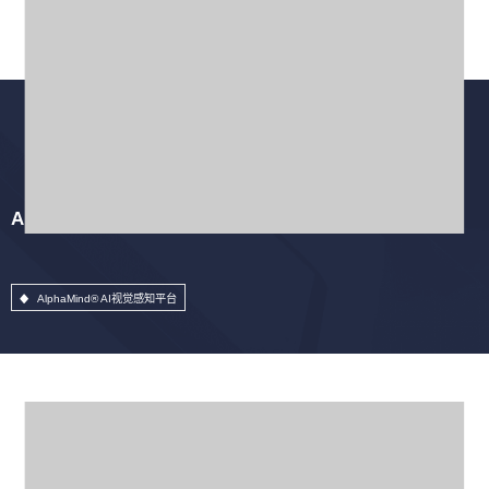
AlphaMind® AI视觉感知平台
AlphaMind® AI视觉感知平台