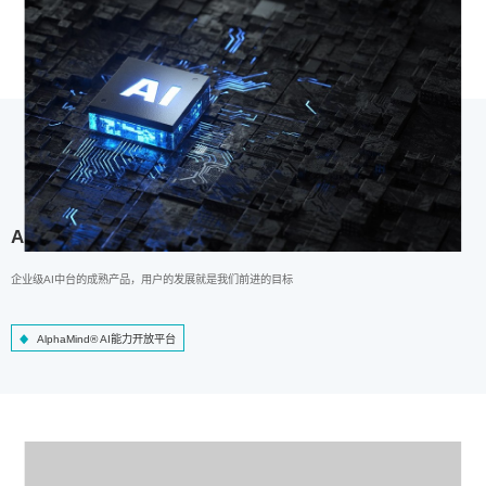
AlphaMind® AI能力开放平台
企业级AI中台的成熟产品，用户的发展就是我们前进的目标
AlphaMind® AI能力开放平台