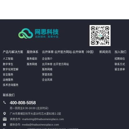
产品与解决方案
服务体系
云开体育·云开官方网站-云开体育（中国）
新闻资讯
加入我们
人工智能
服务级别
企业简介
招聘岗位
数字孪生
服务网络
云开体育·云开官方网站
联系方式
数字化转型解
服务网络
留言表单
安全服务
荣誉资质
运维服务
企业风采
技术咨询服务
联系我们
400-808-5058
周一到周五9:30-18:00 (北京时间）
广州市黄埔区科学大道18号芯大厦B2栋1-2层
商务合作: marketing@thaibusinessplace.com
媒体合作: media@thaibusinessplace.com