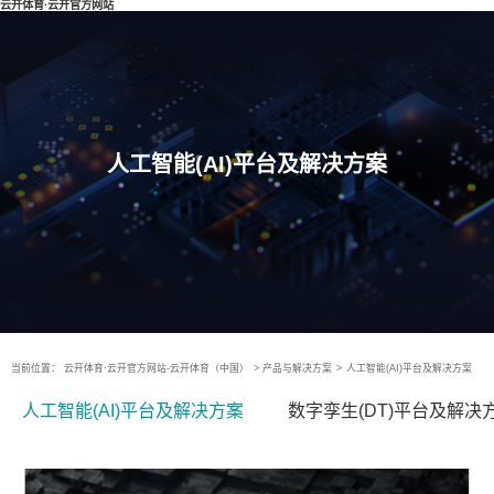
云开体育·云开官方网站
人工智能(AI)平台及解决方案
当前位置：
云开体育·云开官方网站-云开体育（中国）
>
产品与解决方案
>
人工智能(AI)平台及解决方案
人工智能(AI)平台及解决方案
数字孪生(DT)平台及解决