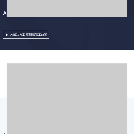
AI解决方案-客服营销案前置
AI解决方案-客服营销案前置