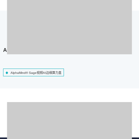
AlphaMind® Sage视频AI边缘算力盒
AlphaMind® Sage视频AI边缘算力盒