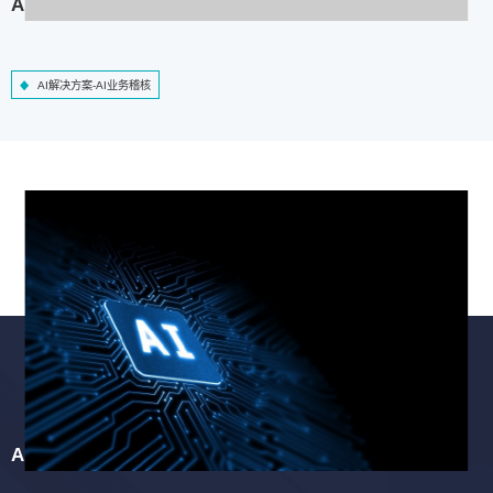
AI解决方案-AI业务稽核
AI解决方案-AI业务稽核
AI解决方案-智慧工程质检