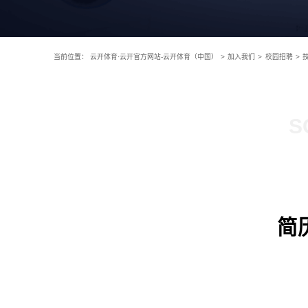
当前位置：
云开体育·云开官方网站-云开体育（中国）
>
加入我们
>
校园招聘
>
S
简历