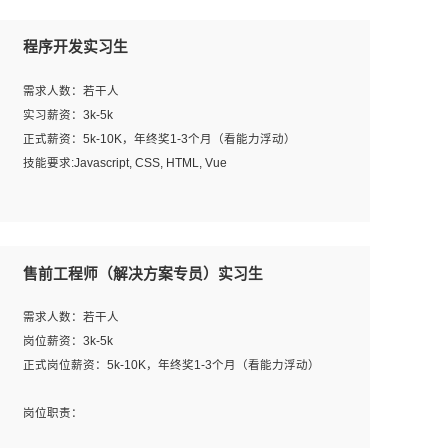
程序开发实习生
需求人数：若干人
实习薪资：3k-5k
正式薪资：5k-10K，年终奖1-3个月（看能力浮动）
技能要求:Javascript, CSS, HTML, Vue
工作职责：
1. 负责公司的前端项目的开发;
2. 负责公司已有项目的维护及迭代;
售前工程师（解决方案专员）实习生
工作要求:
需求人数：若干人
1. 熟悉 Javascript, CSS, HTML, Vue, Git;
岗位薪资：3k-5k
2. 熟悉前端常用框架, 能独立完成设计给予的 UI 效果;
正式岗位薪资：5k-10K，年终奖1-3个月（看能力浮动）
3. 有良好的代码习惯, 低级错误出现频率低;
4. 具备优秀的沟通和协调能力，能承受比较大的工作压力;
岗位职责：
5. 自我驱动力强, 能自主学习新知识新技术, 并具有较强的自
1、完成主要工作：项目解决方案策划与编写，项目投标方