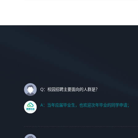
间设计，人机界面设计，标志及吉祥物设计，效果图后期处
调优、故障诊断等工作；
理等。
2. 在此基础上，并能为客户提供客户化技术支持方案，提升
软件使用效率与价值。
岗位要求：
1、艺术设计类相关专业；
任职要求:
2、热爱展览展示设计工作，熟悉行业动向，设计专业知识
1. 计算机专业相关背景；
和产品专业知识；
2. 自我学习和动手能力强，对操作系统、数据库有一定基础
3、具有良好的人际沟通、准确判断客户需求并执行的能
和兴趣；
力、较强的团队合作能力和服务意识。
3.沟通能力强、有基础客户服务意识。
Q：校园招聘主要面向的人群是？
A：当年应届毕业生，也欢迎次年毕业的同学申请；