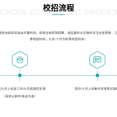
校招流程
CHOOL RECRUIMENT PROCE
据各地高校双选会开展时间，安排当地现场招聘，请应届毕业生随时关注信息更新，三
季校招时间，九月-十月为秋季校招时间）
/九月上旬至三月/九月底简历反馈
四月/十月上旬集中安排笔试/
（具体以邮件/电话为准）