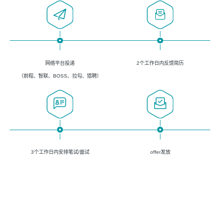
网络平台投递
2个工作日内反馈简历
（前程、智联、BOSS、拉勾、猎聘）
3个工作日内安排笔试/面试
offer发放