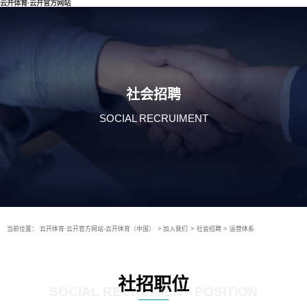
云开体育·云开官方网站
社会招聘
SOCIAL RECRUIMENT
当前位置：
云开体育·云开官方网站-云开体育（中国）
>
加入我们
>
社会招聘
>
运营体系
社招职位
SOCIAL RECRUIMENT POSITION