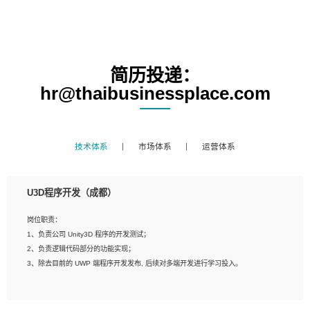
简历投递：
hr@thaibusinessplace.com
技术体系
市场体系
运营体系
U3D程序开发（成都）
岗位职责：
1、负责公司 Unity3D 程序的开发测试；
2、负责逻辑代码部分的功能实现；
3、除去目前的 UWP 端程序开发发布, 后续对多端开发进行学习投入。
岗位要求：