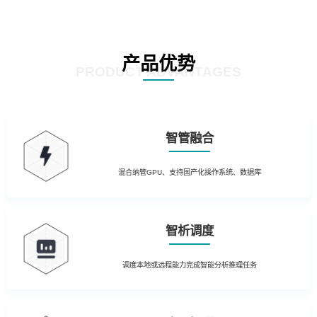
产品优势
PRODUCT ADVANTAGES
智管融合
混合纳管GPU、支持国产化操作系统、数据库
智析调度
调度本地或远程能力完成智能分析推理任务