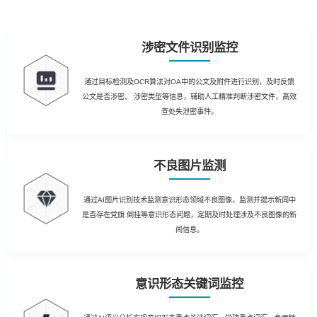
涉密文件识别监控
通过目标检测及OCR算法对OA中的公文及附件进行识别，及时反馈
公文是否涉密、 涉密类型等信息，辅助人工精准判断涉密文件，高效
查处失泄密事件。
不良图片监测
通过AI图片识别技术监测意识形态领域不良图像，监测并提示新闻中
是否存在党旗 倒挂等意识形态问题，定期及时处理涉及不良图像的新
闻信息。
意识形态关键词监控