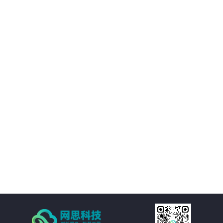
02
优化决策支持：AI智慧风控技术不仅能够处理新闻公文，还能够对大量数据进
行分析和挖掘，为客户提供有价值的决策支持。客户可以基于这些数据洞察市
场趋势、政策动向等信息，为决策提供更加科学、准确的依据。
03
降低运营成本：通过AI智慧风控技术的自动化处理功能，客户可以大幅减少人
工处理新闻公文的成本。同时，由于风险控制水平的提升，客户还可以避免因
潜在风险而引发的损失和纠纷，进一步降低运营成本。
04
提高处理效率：AI智慧风控技术通过自然语言处理、机器学习等技术手段，实
现对新闻公文的自动化处理。包括自动分类、自动摘要、自动校对等功能，大
大减少了人工处理的时间和成本，提高了处理效率。