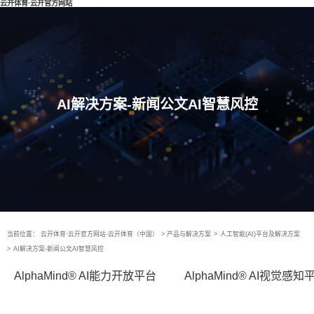
云开体育·云开官方网站
AI解决方案-新闻公文AI智慧风控
当前位置：
云开体育·云开官方网站-云开体育（中国）
>
产品与解决方案
>
人工智能(AI)平台及解决方案
>
AI解决方案-新闻公文AI智慧风控
AlphaMind® AI能力开放平台
AlphaMind® AI视觉感知