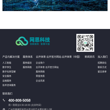
产品与解决方案
服务体系
云开体育·云开官方网站-云开体育（中国）
新闻资讯
加入我们
人工智能
服务级别
企业简介
招聘岗位
数字孪生
服务网络
云开体育·云开官方网站
联系方式
数字化转型解
服务网络
留言表单
安全服务
荣誉资质
运维服务
企业风采
技术咨询服务
联系我们
400-808-5058
周一到周五9:30-18:00 (北京时间）
广州市黄埔区科学大道18号芯大厦B2栋1-2层