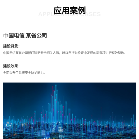
应用案例
APPLICATION CASES
中国电信.某省公司
建设背景：
中国电信某省公司部门缺乏安全相关人员，难以自行对检查中发现的漏洞项进行有效整改。
建设效果：
全面提升了系统安全防护能力。