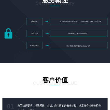
服务概述
Service Directory
客户价值
CUSTOMER VALUE
01
满足监管要求：增强网络、主机、应用层面的安全等级，满足符合性安全检查