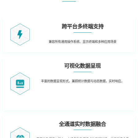
跨平台多终端支持
兼容所有通用操作系统、
显示终端和多种应用场景
可视化数据呈现
丰富的数据呈现形式，兼顾统计数据与动态数据，实时响应。
全通道实时数据融合