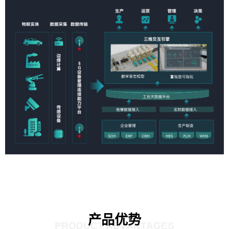
产品优势
PRODUCT ADVANTAGES