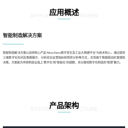
应用概述
APPLICATION OVERVIEW
智能制造解决方案
智能制造解决方案以自研核心产品“MetaTwins数字孪生及工业大数据平台”为技术核心，通过提供
三维数字化车间及数据展示、分析综合运营指标和预测分析等方式，实现基于数据驱动的管理和
决策。方案能为传统制造业插上“数字化”和“智能化”的翅膀，充分展现数字化制造的“智慧”魅力。
产品架构
SYSTEM ARCHITECTURE