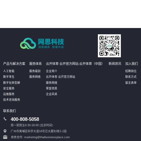
即可实现资产的有效维护；同时还可定义相应的管理阈值，系统自动预警，对
设备进行预测性维护，选择性保养和更换，大幅降低设备资产维护成本。
产品与解决方案
服务体系
云开体育·云开官方网站-云开体育（中国）
新闻资讯
加入我们
人工智能
服务级别
企业简介
招聘岗位
数字孪生
服务网络
云开体育·云开官方网站
联系方式
数字化转型解
服务网络
留言表单
安全服务
荣誉资质
运维服务
企业风采
技术咨询服务
联系我们
400-808-5058
周一到周五9:30-18:00 (北京时间）
广州市黄埔区科学大道18号芯大厦B2栋1-2层
商务合作: marketing@thaibusinessplace.com