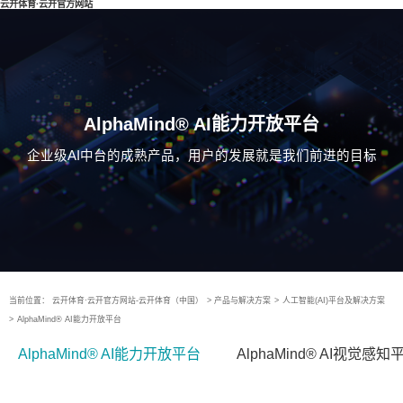
云开体育·云开官方网站
AlphaMind® AI能力开放平台
企业级AI中台的成熟产品，用户的发展就是我们前进的目标
当前位置：
云开体育·云开官方网站-云开体育（中国）
>
产品与解决方案
>
人工智能(AI)平台及解决方案
>
AlphaMind® AI能力开放平台
AlphaMind® AI能力开放平台
AlphaMind® AI视觉感知