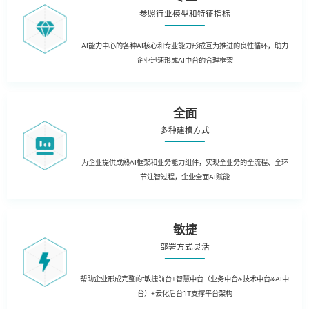
参照行业模型和特征指标
AI能力中心的各种AI核心和专业能力形成互为推进的良性循环，助力
企业迅速形成AI中台的合理框架
全面
多种建模方式
为企业提供成熟AI框架和业务能力组件，实现全业务的全流程、全环
节注智过程，企业全面AI赋能
敏捷
部署方式灵活
帮助企业形成完整的“敏捷前台+智慧中台（业务中台&技术中台&AI中
台）+云化后台”IT支撑平台架构