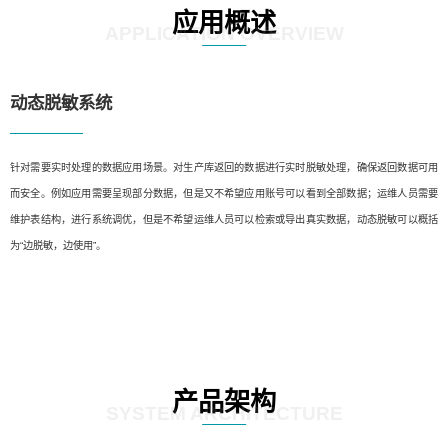
应用概述
APPLICATION OVERVIEW
动态脱敏系统
针对需要实时处理的数据应用场景。对生产库返回的数据进行实时脱敏处理，确保返回数据可用
而安全。例如应用需要呈现部分数据，但是又不希望应用账号可以看到全部数据；运维人员需要
维护表结构，进行系统调优，但是不希望运维人员可以检索或导出真实数据，动态脱敏可以概括
为“边脱敏，边使用”。
产品架构
SYSTEM ARCHITECTURE