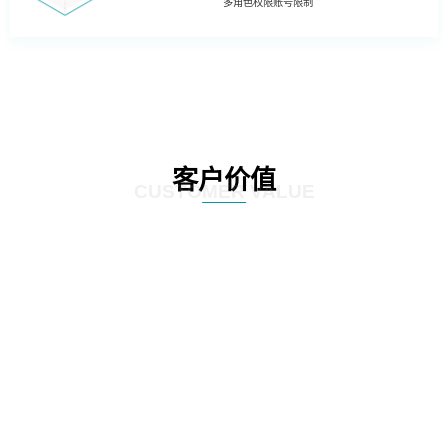
多角色权限账号限制
客户价值
CUSTOMER VALUE
01
动态脱敏系统可以在保护数据安全的前提下，保护敏感信息的隐私性，防止未
经授权的数据访问和攻击，保障客户数据的安全和隐私。
02
动态脱敏系统可以为客户提供高效的实时数据脱敏处理，防止数据泄露和信息
滥用，提高客户数据安全性和防护能力。