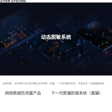
云开体育·云开官方网站
动态脱敏系统
当前位置：
云开体育·云开官方网站-云开体育（中国）
>
产品与解决方案
>
信息安全
>
动态脱敏系统
网络数据防泄露产品
下一代欺骗防御系统（蜜罐）